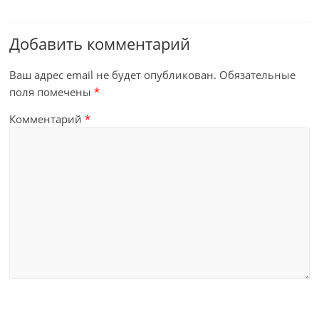
Добавить комментарий
Ваш адрес email не будет опубликован.
Обязательные
поля помечены
*
Комментарий
*