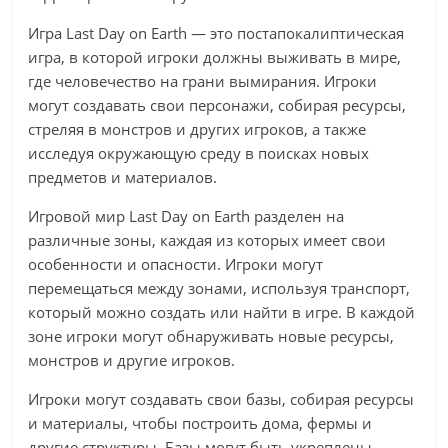
Игра Last Day on Earth — это постапокалиптическая
игра, в которой игроки должны выживать в мире,
где человечество на грани вымирания. Игроки
могут создавать свои персонажи, собирая ресурсы,
стреляя в монстров и других игроков, а также
исследуя окружающую среду в поисках новых
предметов и материалов.
Игровой мир Last Day on Earth разделен на
различные зоны, каждая из которых имеет свои
особенности и опасности. Игроки могут
перемещаться между зонами, используя транспорт,
который можно создать или найти в игре. В каждой
зоне игроки могут обнаруживать новые ресурсы,
монстров и другие игроков.
Игроки могут создавать свои базы, собирая ресурсы
и материалы, чтобы построить дома, фермы и
другие структуры. Базы могут быть укреплены,