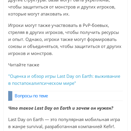
чтобы защититься от монстров и других игроков,
которые могут атаковать их.
Игроки могут также участвовать в PvP-боевых,
стреляя в других игроков, чтобы получить ресурсы
и опыт. Однако, игроки также могут формировать
союзы и объединяться, чтобы защититься от других
игроков и монстров.
Читайте также
"Оценка и обзор игры Last Day on Earth: выживание
в постапокалипсическом мире"
Вопросы по теме
Что такое Last Day on Earth и зачем он нужен?
Last Day on Earth — это популярная мобильная игра
в жанре survival, разработанная компанией Kefir!.