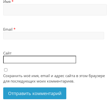
Имя
*
Email
*
Сайт
Сохранить моё имя, email и адрес сайта в этом браузере
для последующих моих комментариев.