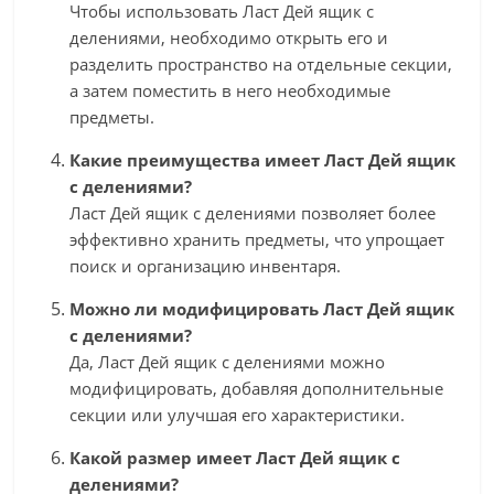
Чтобы использовать Ласт Дей ящик с
делениями, необходимо открыть его и
разделить пространство на отдельные секции,
а затем поместить в него необходимые
предметы.
Какие преимущества имеет Ласт Дей ящик
с делениями?
Ласт Дей ящик с делениями позволяет более
эффективно хранить предметы, что упрощает
поиск и организацию инвентаря.
Можно ли модифицировать Ласт Дей ящик
с делениями?
Да, Ласт Дей ящик с делениями можно
модифицировать, добавляя дополнительные
секции или улучшая его характеристики.
Какой размер имеет Ласт Дей ящик с
делениями?