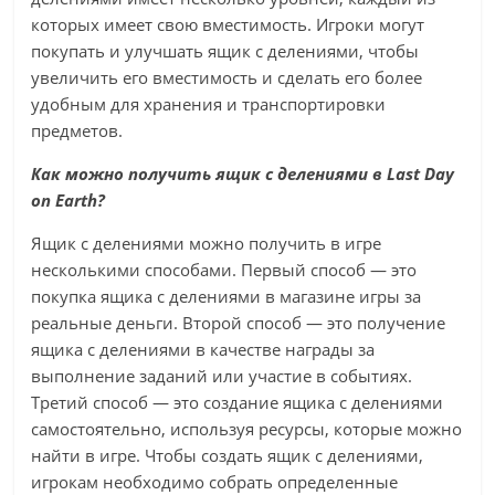
которых имеет свою вместимость. Игроки могут
покупать и улучшать ящик с делениями, чтобы
увеличить его вместимость и сделать его более
удобным для хранения и транспортировки
предметов.
Как можно получить ящик с делениями в Last Day
on Earth?
Ящик с делениями можно получить в игре
несколькими способами. Первый способ — это
покупка ящика с делениями в магазине игры за
реальные деньги. Второй способ — это получение
ящика с делениями в качестве награды за
выполнение заданий или участие в событиях.
Третий способ — это создание ящика с делениями
самостоятельно, используя ресурсы, которые можно
найти в игре. Чтобы создать ящик с делениями,
игрокам необходимо собрать определенные