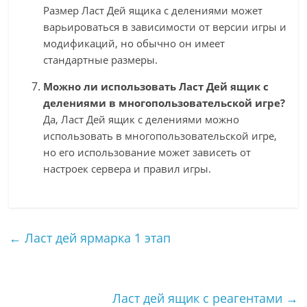
Размер Ласт Дей ящика с делениями может
варьироваться в зависимости от версии игры и
модификаций, но обычно он имеет
стандартные размеры.
Можно ли использовать Ласт Дей ящик с
делениями в многопользовательской игре?
Да, Ласт Дей ящик с делениями можно
использовать в многопользовательской игре,
но его использование может зависеть от
настроек сервера и правил игры.
←
Ласт дей ярмарка 1 этап
Ласт дей ящик с реагентами
→