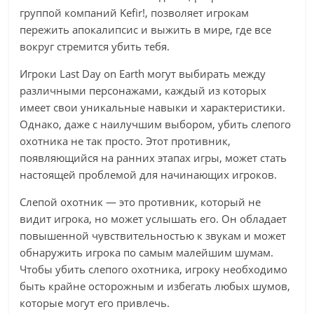
группой компаний Kefir!, позволяет игрокам
пережить апокалипсис и выжить в мире, где все
вокруг стремится убить тебя.
Игроки Last Day on Earth могут выбирать между
различными персонажами, каждый из которых
имеет свои уникальные навыки и характеристики.
Однако, даже с наилучшим выбором, убить слепого
охотника не так просто. Этот противник,
появляющийся на ранних этапах игры, может стать
настоящей проблемой для начинающих игроков.
Слепой охотник — это противник, который не
видит игрока, но может услышать его. Он обладает
повышенной чувствительностью к звукам и может
обнаружить игрока по самым малейшим шумам.
Чтобы убить слепого охотника, игроку необходимо
быть крайне осторожным и избегать любых шумов,
которые могут его привлечь.