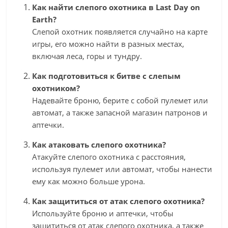
Как найти слепого охотника в Last Day on
Earth?
Слепой охотник появляется случайно на карте
игры, его можно найти в разных местах,
включая леса, горы и тундру.
Как подготовиться к битве с слепым
охотником?
Надевайте броню, берите с собой пулемет или
автомат, а также запасной магазин патронов и
аптечки.
Как атаковать слепого охотника?
Атакуйте слепого охотника с расстояния,
используя пулемет или автомат, чтобы нанести
ему как можно больше урона.
Как защититься от атак слепого охотника?
Используйте броню и аптечки, чтобы
защититься от атак слепого охотника, а также