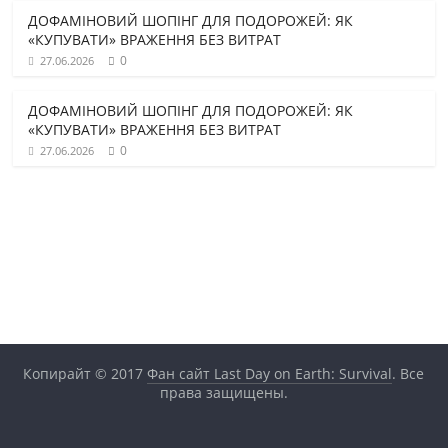
ДОФАМІНОВИЙ ШОПІНГ ДЛЯ ПОДОРОЖЕЙ: ЯК
«КУПУВАТИ» ВРАЖЕННЯ БЕЗ ВИТРАТ
0
27.06.2026
ДОФАМІНОВИЙ ШОПІНГ ДЛЯ ПОДОРОЖЕЙ: ЯК
«КУПУВАТИ» ВРАЖЕННЯ БЕЗ ВИТРАТ
0
27.06.2026
Копирайт © 2017
Фан сайт Last Day on Earth: Survival
. Все
права защищены.