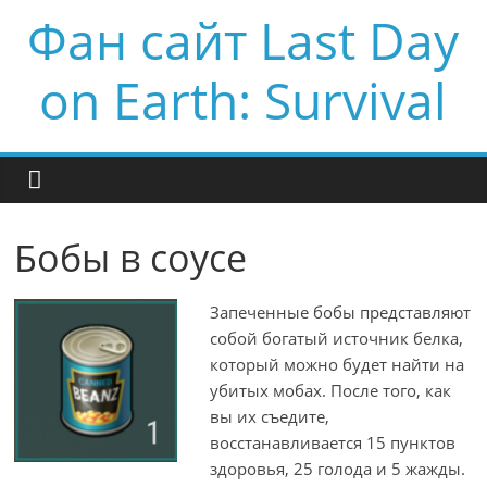
Фан сайт Last Day
on Earth: Survival
Бобы в соусе
Запеченные бобы представляют
собой богатый источник белка,
который можно будет найти на
убитых мобах. После того, как
вы их съедите,
восстанавливается 15 пунктов
здоровья, 25 голода и 5 жажды.