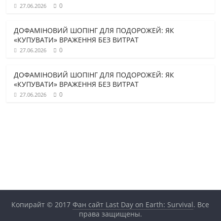
0
27.06.2026
ДОФАМІНОВИЙ ШОПІНГ ДЛЯ ПОДОРОЖЕЙ: ЯК
«КУПУВАТИ» ВРАЖЕННЯ БЕЗ ВИТРАТ
0
27.06.2026
ДОФАМІНОВИЙ ШОПІНГ ДЛЯ ПОДОРОЖЕЙ: ЯК
«КУПУВАТИ» ВРАЖЕННЯ БЕЗ ВИТРАТ
0
27.06.2026
Копирайт © 2017
Фан сайт Last Day on Earth: Survival
. Все
права защищены.