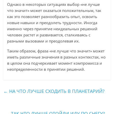
Однако в некоторых ситуациях выбор «не лучше
что значит» может оказаться положительным, так
как это позволяет разнообразить опыт, освоить
новые навыки и преодолеть трудности. Иногда
именно через принятие неидеальных решений
человек растет и развивается, сталкиваясь с
разными вызовами и преодолевая их.
Таким образом, фраза «не лучше что значит» может
иметь различные значения в разных контекстах, но
в целом она подчеркивает момент компромисса и
неопределенности в принятии решений.
←
НА ЧТО ЛУЧШЕ СХОДИТЬ В ПЛАНЕТАРИЙ?
ТАК ЧТО ЛУЧШЕ ОТОЙДИ ИДУ ПО СНЕГУ?
→