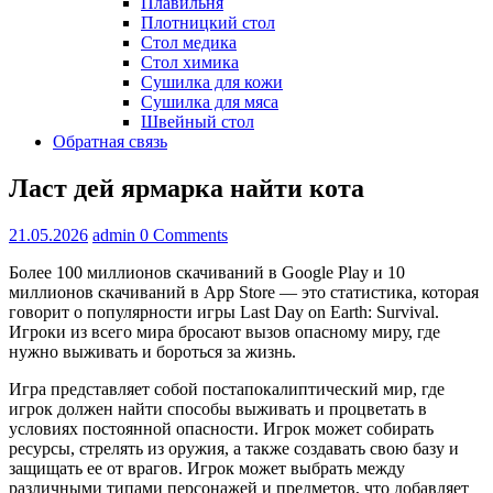
Плавильня
Плотницкий стол
Стол медика
Стол химика
Сушилка для кожи
Сушилка для мяса
Швейный стол
Обратная связь
Ласт дей ярмарка найти кота
21.05.2026
admin
0 Comments
Более 100 миллионов скачиваний в Google Play и 10
миллионов скачиваний в App Store — это статистика, которая
говорит о популярности игры Last Day on Earth: Survival.
Игроки из всего мира бросают вызов опасному миру, где
нужно выживать и бороться за жизнь.
Игра представляет собой постапокалиптический мир, где
игрок должен найти способы выживать и процветать в
условиях постоянной опасности. Игрок может собирать
ресурсы, стрелять из оружия, а также создавать свою базу и
защищать ее от врагов. Игрок может выбрать между
различными типами персонажей и предметов, что добавляет