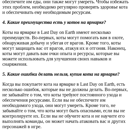
обеспечите им еды, они также могут умереть. Чтобы избежать
этих проблем, необходимо регулярно проверять здоровье кота
и обеспечивать ему необходимым ресурсам.
4. Какие преимущества есть у котов на ярмарке?
Коты на ярмарке в Last Day on Earth имеют несколько
преимуществ. Во-первых, коты могут помогать вам в охоте,
обнаруживая добычу и убегая от врагов. Кроме того, коты
могут защищать вас от врагов, атакуя их и отгоняя. Наконец,
коты могут давать вам очки опыта и ресурсы, которые вы
можете использовать для улучшения своих навыков и
снаряжения.
5. Какие ошибки делать нельзя, купив кота на ярмарке?
Когда вы покупаете кота на ярмарке в Last Day on Earth, есть
несколько ошибок, которые вы не должны делать. Во-первых,
не забывайте о том, что коты требуют постоянного ухода и
обеспечения ресурсами. Если вы не обеспечите им
необходимого ухода, они могут умереть. Кроме того, не
забывайте о том, что коты могут быть опасными, если вы не
контролируете их. Если вы не обучите кота и не научите его
выполнять команды, он может начать атаковать вас и других
персонажей в игре.