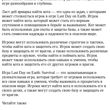
игре разнообразия и глубины.
Ласт дей ярмарка найти кота — это одна из задач, с которыми
может столкнуться игрок в игре Last Day on Earth. Игрок
может найти кота, который может стать его верным
спутником и помощником в борьбе за выживание. Кот может
быть использован для охоты и защиты базы, а также может
стать символом надежды и надежности в опасном мире.
Игроки могут использовать различные стратегии и тактики,
чтобы найти кота и защитить его. Игрок может создать свою
базу и защищать ее от врагов, а также использовать различные
предметы и оружие, чтобы найти и поймать кота. Игрок
может также использовать свои навыки и умения, чтобы
найти кота и защитить его от других игроков и врагов.
Игра Last Day on Earth: Survival — это захватывающая и
увлекательная игра, которая требует от игроков использовать
все свои навыки и умения, чтобы выживать и процветать в
опасном мире. Игроки могут найти кота и использовать его в
своих целях, а также могут создать свою базу и защищать ее
от врагов.
Читайте также