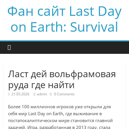
Фан сайт Last Day
on Earth: Survival
Ласт дей вольфрамовая
руда где найти
21.05.2026
admin
0 Comments
Более 100 миллионов игроков уже открыли для
себя мир Last Day on Earth, где выживание в
постапокалиптическом мире становится главной
задачей. Игра, разработанная в 2013 году, стала