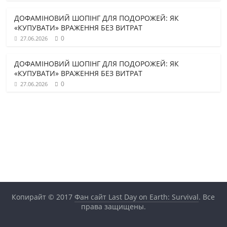
ДОФАМІНОВИЙ ШОПІНГ ДЛЯ ПОДОРОЖЕЙ: ЯК
«КУПУВАТИ» ВРАЖЕННЯ БЕЗ ВИТРАТ
0
27.06.2026
ДОФАМІНОВИЙ ШОПІНГ ДЛЯ ПОДОРОЖЕЙ: ЯК
«КУПУВАТИ» ВРАЖЕННЯ БЕЗ ВИТРАТ
0
27.06.2026
Копирайт © 2017
Фан сайт Last Day on Earth: Survival
. Все
права защищены.