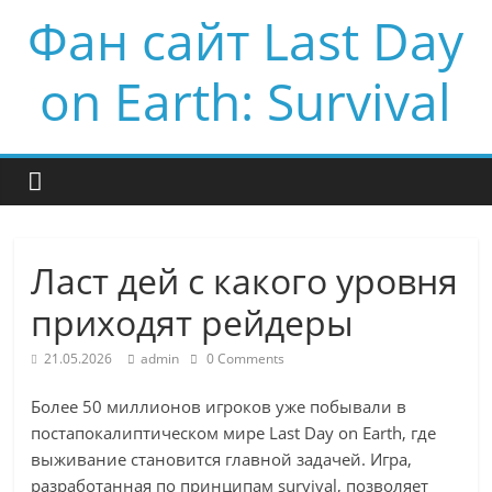
Фан сайт Last Day
on Earth: Survival
Ласт дей с какого уровня
приходят рейдеры
21.05.2026
admin
0 Comments
Более 50 миллионов игроков уже побывали в
постапокалиптическом мире Last Day on Earth, где
выживание становится главной задачей. Игра,
разработанная по принципам survival, позволяет