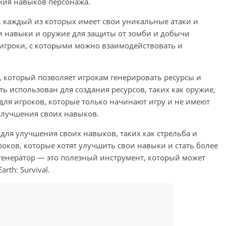
ния навыков персонажа.
, каждый из которых имеет свои уникальные атаки и
и навыки и оружие для защиты от зомби и добычи
е игроки, с которыми можно взаимодействовать и
т, который позволяет игрокам генерировать ресурсы и
ь использован для создания ресурсов, таких как оружие,
 для игроков, которые только начинают игру и не имеют
 улучшения своих навыков.
 для улучшения своих навыков, таких как стрельба и
оков, которые хотят улучшить свои навыки и стать более
 генератор — это полезный инструмент, который может
rth: Survival.