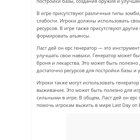
постройки базы, создания оружия и улучше
В игре присутствуют различные типы зомби
слабости. Игроки должны использовать сво
ресурсов. В игре также присутствуют други
формировать альянсы.
Ласт дей он ерс генератор — это инструмен
улучшать свои навыки. Генератор может быт
броня и лекарства. Это может быть полезно
достаточно ресурсов для постройки базы и
Игроки также могут использовать генератор
выживание. Это может быть полезно для игр
сильными в игре. В общем, Ласт дей он ерс
помочь игрокам выжить в мире Last Day on Ea