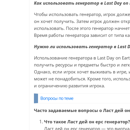
Как использовать генератор в Last Day on Ea
Чтобы использовать генератор, игрок долже
он хочет получить. Затем игрок должен откр
использовать. После этого генератор начне
Время работы генератора зависит от типа ка
Нужно ли использовать генератор в Last Day
Использование генератора в Last Day on Eart
получить ресурсы и предметы быстро и лег
Однако, если игрок хочет выживать в игре, 
может не понадобиться. Кроме того, исполь
и ограничению развития игрока.
Вопросы по теме
Часто задаваемые вопросы о Ласт дей он
Что такое Ласт дей он ерс генератор?
Ласт дей он ерс генератор — это вирту