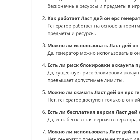
бесконечные ресурсы и предметы в игре 
Как работает Ласт дей он ерс генера
Генератор работает на основе алгорит
предметы и ресурсы.
Можно ли использовать Ласт дей он 
Да, генератор можно использовать в он
Есть ли риск блокировки аккаунта 
Да, существует риск блокировки аккаун
превышает допустимые лимиты.
Можно ли скачать Ласт дей он ерс г
Нет, генератор доступен только в онла
Есть ли бесплатная версия Ласт дей 
Да, есть бесплатная версия генератора
Можно ли использовать Ласт дей он
Нет, генератор предназначен только д