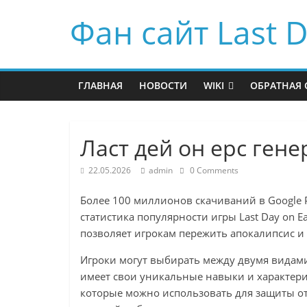
Фан сайт Last D
ГЛАВНАЯ
НОВОСТИ
WIKI
ОБРАТНАЯ 
Ласт дей он ерс гене
22.05.2026
admin
0 Comments
Более 100 миллионов скачиваний в Google Pl
статистика популярности игры Last Day on Ear
позволяет игрокам пережить апокалипсис и 
Игроки могут выбирать между двумя видам
имеет свои уникальные навыки и характери
которые можно использовать для защиты от