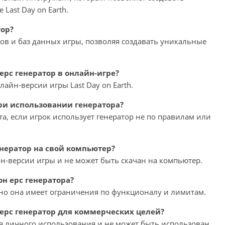
Last Day on Earth.
тор?
мов и баз данных игры, позволяя создавать уникальные
ерс генератор в онлайн-игре?
лайн-версии игры Last Day on Earth.
при использовании генератора?
та, если игрок использует генератор не по правилам или
енератор на свой компьютер?
йн-версии игры и не может быть скачан на компьютер.
он ерс генератора?
, но она имеет ограничения по функционалу и лимитам.
 ерс генератор для коммерческих целей?
ля личного использования и не может быть использован