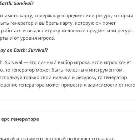
rth: Survival?
н иметь карту, содержащую предмет или ресурс, который
ыть генератор и выбрать карту, которую он хочет
т работать и выдаст игроку желаемый предмет или ресурс.
рты и от уровня игрока.
 on Earth: Survival?
h: Survival — это личный выбор игрока. Если игрок хочет
ко, то генератор может быть полезным инструментом.
используя только свои навыки и ресурсы, то генератор
зование генератора может привести к зависимости от него
 ерс генераторе
альный инструмент, который позволяет создавать