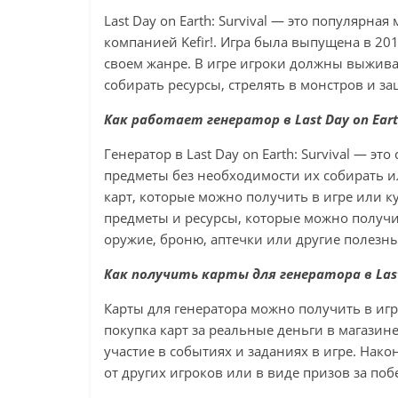
Last Day on Earth: Survival — это популярная
компанией Kefir!. Игра была выпущена в 201
своем жанре. В игре игроки должны выжива
собирать ресурсы, стрелять в монстров и за
Как работает генератор в Last Day on Earth
Генератор в Last Day on Earth: Survival — э
предметы без необходимости их собирать и
карт, которые можно получить в игре или к
предметы и ресурсы, которые можно получи
оружие, броню, аптечки или другие полезн
Как получить карты для генератора в Last D
Карты для генератора можно получить в игр
покупка карт за реальные деньги в магазине
участие в событиях и заданиях в игре. Нако
от других игроков или в виде призов за поб