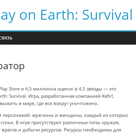
ay on Earth: Survival
СВЯЗЬ
ратор
ay Store и 4,5 миллиона оценок в 4,5 звезды — это
th: Survival. Игра, разработанная компанией Kefir!,
выжить в мире, где все вокруг уничтожено.
и персонажей: мужчины и женщины, каждый из которых
стики. В игре присутствуют различные типы оружия,
 врагов и добычи ресурсов. Ресурсы необходимы для