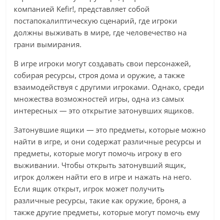
компанией Kefir!, представляет собой
постапокалиптическую сценарий, где игроки
должны выживать в мире, где человечество на
грани вымирания.
В игре игроки могут создавать свои персонажей,
собирая ресурсы, строя дома и оружие, а также
взаимодействуя с другими игроками. Однако, среди
множества возможностей игры, одна из самых
интересных — это открытие затонувших ящиков.
Затонувшие ящики — это предметы, которые можно
найти в игре, и они содержат различные ресурсы и
предметы, которые могут помочь игроку в его
выживании. Чтобы открыть затонувший ящик,
игрок должен найти его в игре и нажать на него.
Если ящик открыт, игрок может получить
различные ресурсы, такие как оружие, броня, а
также другие предметы, которые могут помочь ему