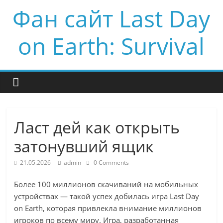
Фан сайт Last Day
on Earth: Survival
Ласт дей как открыть
затонувший ящик
21.05.2026
admin
0 Comments
Более 100 миллионов скачиваний на мобильных
устройствах — такой успех добилась игра Last Day
on Earth, которая привлекла внимание миллионов
игроков по всему миру. Игра, разработанная