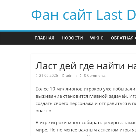
Фан сайт Last D
ГЛАВНАЯ
НОВОСТИ
WIKI
ОБРАТНАЯ 
Ласт дей где найти н
21.05.2026
admin
0 Comments
Более 10 миллионов игроков уже побывали в
выживание становится главной задачей. Игр
создать своего персонажа и отправиться в 
опасно.
В игре игроки могут собирать ресурсы, таки
мире. Но не менее важным аспектом игры яв