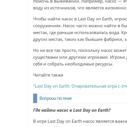
помочь в выживании. Например, насос — эт
воду из источников, что является жизненн
Чтобы найти насос в Last Day on Earth, игр
сооружениях. Насос часто можно найти в б
местах, где раньше использовалась вода. Кр
других местах, таких как бывшие фабрики,
Но не все так просто, поскольку насос мож
существами или другими игроками. Игроки 
себя и собрать необходимые ресурсы.
Читайте также
"Last Day on Earth: Очаровательная игра 
Вопросы по теме
Где найти насос в Last Day on Earth?
В игре Last Day on Earth насос является в