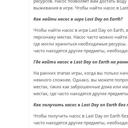
ресурсов. Насос позволяет вам достать вод
выживания в игре. Чтобы найти насос в Las
Как найти насос в игре Last Day on Earth?
Чтобы найти насос в игре Last Day on Earth
персонажу местах. Насос часто можно найти
где могли храниться необходимые ресурсы. 
часто находятся другие предметы, необходим
Где найти насос в Last Day on Earth на ран
На ранних этапах игры, когда вы только начи
немного сложнее. Однако, вы можете попро
местах, таких как заброшенные дома или ма
местах, где часто находятся другие предмет
Как получить насос в Last Day on Earth без
Чтобы получить насос в Last Day on Earth бе
часто находятся другие предметы, необход