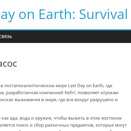
ay on Earth: Survival
СВЯЗЬ
асос
 постапокалиптическом мире Last Day on Earth, где
а, разработанная компанией Kefir!, позволяет игрокам
поисках выживания в мире, где все вокруг разрушено и
е как еда, вода и оружие, чтобы выжить в этом жестоком
ляется поиск и сбор различных предметов, которые могут