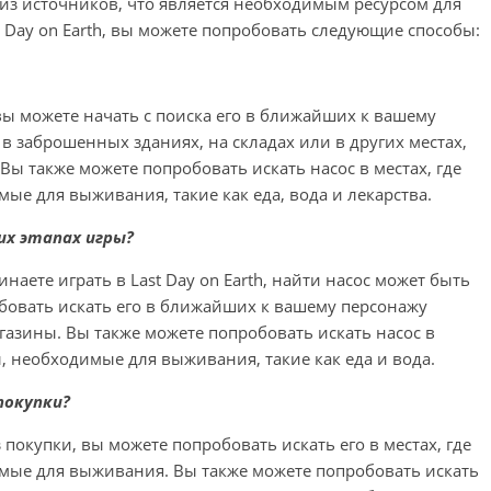
у из источников, что является необходимым ресурсом для
t Day on Earth, вы можете попробовать следующие способы:
, вы можете начать с поиска его в ближайших к вашему
 в заброшенных зданиях, на складах или в других местах,
Вы также можете попробовать искать насос в местах, где
ые для выживания, такие как еда, вода и лекарства.
них этапах игры?
наете играть в Last Day on Earth, найти насос может быть
бовать искать его в ближайших к вашему персонажу
газины. Вы также можете попробовать искать насос в
ы, необходимые для выживания, такие как еда и вода.
 покупки?
з покупки, вы можете попробовать искать его в местах, где
имые для выживания. Вы также можете попробовать искать