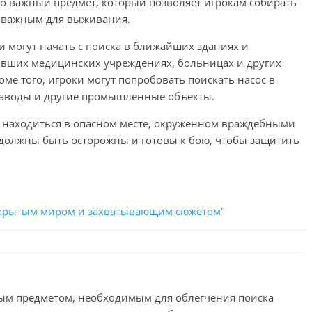
о важный предмет, который позволяет игрокам собирать
о важным для выживания.
оки могут начать с поиска в ближайших зданиях и
ывших медицинских учреждениях, больницах и других
оме того, игроки могут попробовать поискать насос в
 заводы и другие промышленные объекты.
ет находиться в опасном месте, окруженном враждебными
должны быть осторожны и готовы к бою, чтобы защитить
с открытым миром и захватывающим сюжетом"
ажным предметом, необходимым для облегчения поиска