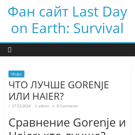
Фан сайт Last Day
on Earth: Survival
Инфа
ЧТО ЛУЧШЕ GORENJE
ИЛИ HAIER?
27.03.2024
admin
0 Comments
Сравнение Gorenje и