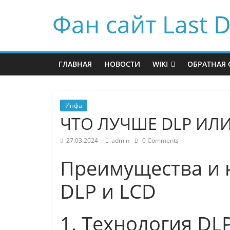
Фан сайт Last D
ГЛАВНАЯ
НОВОСТИ
WIKI
ОБРАТНАЯ 
Инфа
ЧТО ЛУЧШЕ DLP ИЛИ
27.03.2024
admin
0 Comments
Преимущества и 
DLP и LCD
1. Технология DL