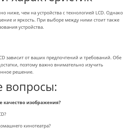
но ниже, чем на устройства с технологией LCD. Однако
шение и яркость. При выборе между ними стоит также
ования устройства.
LCD зависит от ваших предпочтений и требований. Обе
остатки, поэтому важно внимательно изучить
енное решение.
е вопросы:
ее качество изображения?
CD?
домашнего кинотеатра?