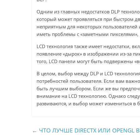
Одним из главных недостатков DLP техноло
который может проявляться при быстром д
неприятным для некоторых пользователей и
иметь проблемы с «заметными пикселями», 
LCD технология также имеет недостатки, вк
появление «дырок» в изображении из-за пи
того, LCD панели могут быть подвержены «
В целом, выбор между DLP и LCD технолог
потребностей пользователя. Если вам важно
быть лучшим выбором. Если же вы предпочи
внимание на LCD технологию. Однако следуе
развиваются, и выбор может измениться в 
←
ЧТО ЛУЧШЕ DIRECTX ИЛИ OPENGL В