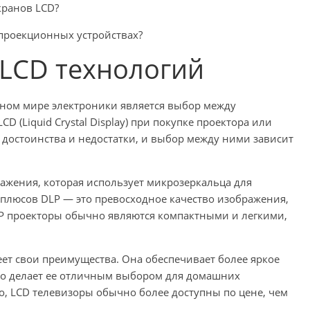
кранов LCD?
 проекционных устройствах?
 LCD технологий
нном мире электроники является выбор между
 LCD (Liquid Crystal Display) при покупке проектора или
 достоинства и недостатки, и выбор между ними зависит
ажения, которая использует микрозеркальца для
 плюсов DLP — это превосходное качество изображения,
DLP проекторы обычно являются компактными и легкими,
еет свои преимущества. Она обеспечивает более яркое
то делает ее отличным выбором для домашних
о, LCD телевизоры обычно более доступны по цене, чем