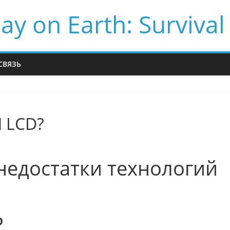
ay on Earth: Survival
СВЯЗЬ
 LCD?
недостатки технологий
P