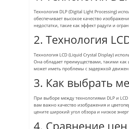
Технология DLP (Digital Light Processing) и
обеспечивает высокое качество изображения
недостатки, такие как эффект радуги и огра
2. Технология LC
Технология LCD (Liquid Crystal Display) ис
Она обладает преимуществами, такими как 
может иметь проблемы с задержкой движени
3. Как выбрать м
При выборе между технологиями DLP и LCD 
вам важно качество изображения и цветопе
цените широкий угол обзора и низкое энерг
4. Сравнение цен