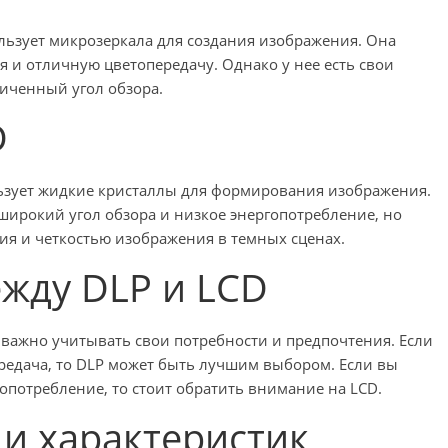
спользует микрозеркала для создания изображения. Она
 и отличную цветопередачу. Однако у нее есть свои
ниченный угол обзора.
D
пользует жидкие кристаллы для формирования изображения.
широкий угол обзора и низкое энергопотребление, но
я и четкостью изображения в темных сценах.
ежду DLP и LCD
важно учитывать свои потребности и предпочтения. Если
редача, то DLP может быть лучшим выбором. Если вы
опотребление, то стоит обратить внимание на LCD.
 и характеристик