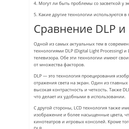
4. Могут ли быть проблемы со засветкой у э
5. Какие другие технологии используются в
Сравнение DLP и
Одной из самых актуальных тем в совреме
технологиями DLP (Digital Light Processing) и
телевизора. Обе эти технологии имеют свои
от множества факторов.
DLP — это технология проецирования изобр
отражения света на экран. Один из главных
высокая контрастность и четкость. Также 
что делает их удобными в использовании.
С другой стороны, LCD технология также им
изображение и более насыщенные цвета, ч
кинотеатров и игровых консолей. Кроме тог
DLP.