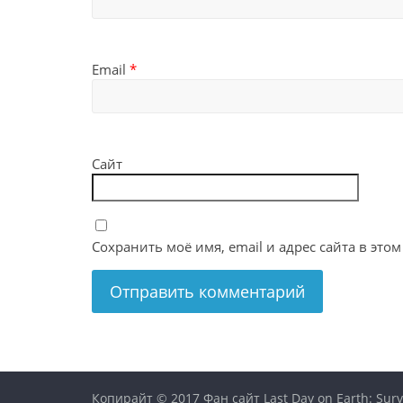
Email
*
Сайт
Сохранить моё имя, email и адрес сайта в эт
Копирайт © 2017
Фан сайт Last Day on Earth: Surv