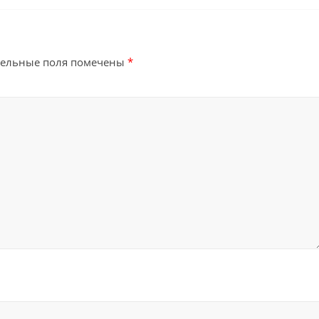
тельные поля помечены
*