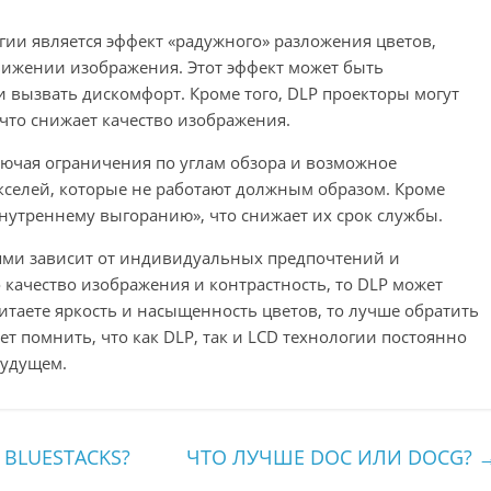
гии является эффект «радужного» разложения цветов,
вижении изображения. Этот эффект может быть
 вызвать дискомфорт. Кроме того, DLP проекторы могут
что снижает качество изображения.
лючая ограничения по углам обзора и возможное
кселей, которые не работают должным образом. Кроме
внутреннему выгоранию», что снижает их срок службы.
иями зависит от индивидуальных предпочтений и
 качество изображения и контрастность, то DLP может
таете яркость и насыщенность цветов, то лучше обратить
т помнить, что как DLP, так и LCD технологии постоянно
будущем.
 BLUESTACKS?
ЧТО ЛУЧШЕ DOC ИЛИ DOCG?