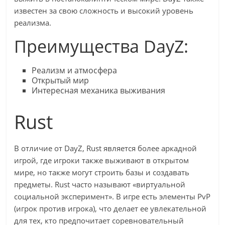
известен за свою сложность и высокий уровень
реализма.
Преимущества DayZ:
Реализм и атмосфера
Открытый мир
Интересная механика выживания
Rust
В отличие от DayZ, Rust является более аркадной
игрой, где игроки также выживают в открытом
мире, но также могут строить базы и создавать
предметы. Rust часто называют «виртуальной
социальной эксперимент». В игре есть элементы PvP
(игрок против игрока), что делает ее увлекательной
для тех, кто предпочитает соревновательный