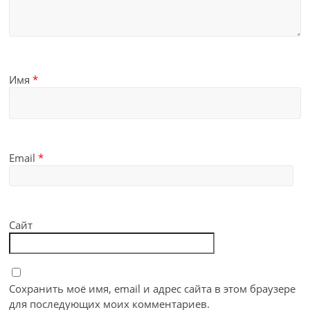
Имя
*
Email
*
Сайт
Сохранить моё имя, email и адрес сайта в этом браузере
для последующих моих комментариев.