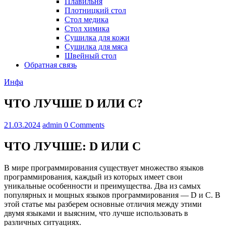
Плавильня
Плотницкий стол
Стол медика
Стол химика
Сушилка для кожи
Сушилка для мяса
Швейный стол
Обратная связь
Инфа
ЧТО ЛУЧШЕ D ИЛИ C?
21.03.2024
admin
0 Comments
ЧТО ЛУЧШЕ: D ИЛИ C
В мире программирования существует множество языков
программирования, каждый из которых имеет свои
уникальные особенности и преимущества. Два из самых
популярных и мощных языков программирования — D и C. В
этой статье мы разберем основные отличия между этими
двумя языками и выясним, что лучше использовать в
различных ситуациях.