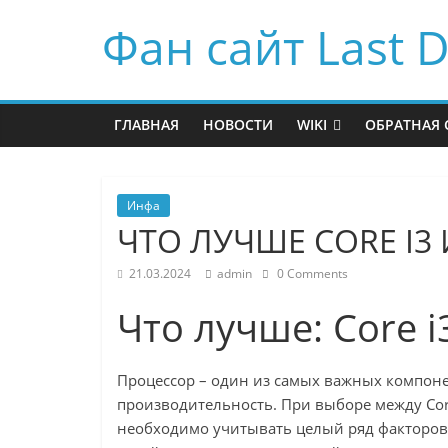
Фан сайт Last D
ГЛАВНАЯ
НОВОСТИ
WIKI
ОБРАТНАЯ 
Инфа
ЧТО ЛУЧШЕ CORE I3 
21.03.2024
admin
0 Comments
Что лучше: Core i
Процессор – один из самых важных компон
производительность. При выборе между Core 
необходимо учитывать целый ряд факторов,