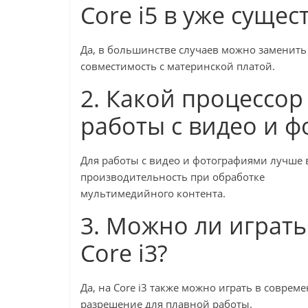
Core i5 в уже сущ
Да, в большинстве случаев можно заменить
совместимость с материнской платой.
2. Какой процессор
работы с видео и 
Для работы с видео и фотографиями лучше в
производительность при обработке
мультимедийного контента.
3. Можно ли играт
Core i3?
Да, на Core i3 также можно играть в совре
разрешение для плавной работы.