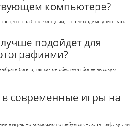
ествующем компьютере?
 процессор на более мощный, но необходимо учитывать
 лучше подойдет для
фотографиями?
ыбрать Core i5, так как он обеспечит более высокую
ь в современные игры на
менные игры, но возможно потребуется снизить графику или