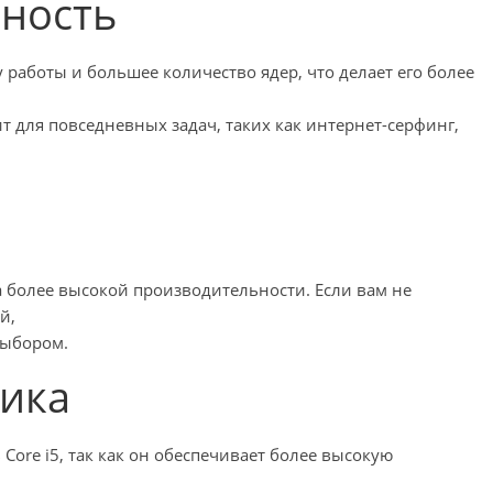
ьность
 работы и большее количество ядер, что делает его более
т для повседневных задач, таких как интернет-серфинг,
-за более высокой производительности. Если вам не
й,
выбором.
фика
Core i5, так как он обеспечивает более высокую