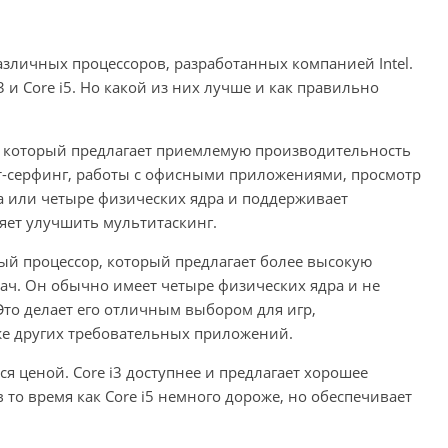
азличных процессоров, разработанных компанией Intel.
 и Core i5. Но какой из них лучше и как правильно
в, который предлагает приемлемую производительность
ет-серфинг, работы с офисными приложениями, просмотр
а или четыре физических ядра и поддерживает
ляет улучшить мультитаскинг.
ный процессор, который предлагает более высокую
ач. Он обычно имеет четыре физических ядра и не
Это делает его отличным выбором для игр,
же других требовательных приложений.
ся ценой. Core i3 доступнее и предлагает хорошее
то время как Core i5 немного дороже, но обеспечивает