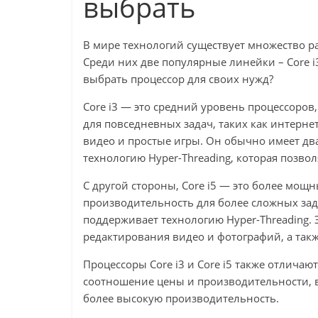
выбрать
В мире технологий существует множество р
Среди них две популярные линейки – Core i3
выбрать процессор для своих нужд?
Core i3 — это средний уровень процессоро
для повседневных задач, таких как интерн
видео и простые игры. Он обычно имеет дв
технологию Hyper-Threading, которая позво
С другой стороны, Core i5 — это более мощ
производительность для более сложных зад
поддерживает технологию Hyper-Threading. 
редактирования видео и фотографий, а так
Процессоры Core i3 и Core i5 также отличают
соотношение цены и производительности, в 
более высокую производительность.