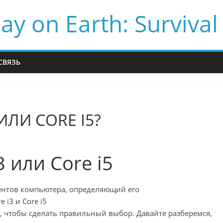
ay on Earth: Survival
СВЯЗЬ
ИЛИ CORE I5?
3 или Core i5
ентов компьютера, определяющий его
i3 и Core i5
 чтобы сделать правильный выбор. Давайте разберемся,