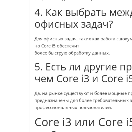
4. Как выбрать межд
офисных задач?
Для офисных задач, таких как работа с доку
но Core i5 обеспечит
более быструю обработку данных.
5. Есть ли другие 
чем Core i3 и Core i
Да, на рынке существуют и более мощные про
предназначены для более требовательных з
профессиональных пользователей.
Core i3 или Core 