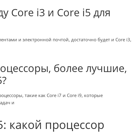
у Core i3 и Core i5 для
ментами и электронной почтой, достаточно будет и Core i3,
процессоры, более лучшие,
5?
цессоры, такие как Core i7 и Core i9, которые
адач и
i5: какой процессор