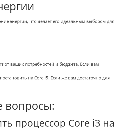
нергии
ение энергии, что делает его идеальным выбором для
сит от ваших потребностей и бюджета. Если вам
 остановить на Core i5. Если же вам достаточно для
е вопросы:
ть процессор Core i3 на