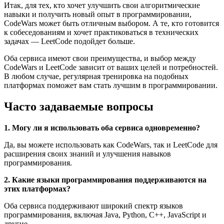
Итак, для тех, кто хочет улучшить свои алгоритмические
навыки и получить новый опыт в программировании,
CodeWars может быть отличным выбором. А те, кто готовится
к собеседованиям и хочет практиковаться в технических
задачах — LeetCode подойдет больше.
Оба сервиса имеют свои преимущества, и выбор между
CodeWars и LeetCode зависит от ваших целей и потребностей.
В любом случае, регулярная тренировка на подобных
платформах поможет вам стать лучшим в программировании.
Часто задаваемые вопросы
1. Могу ли я использовать оба сервиса одновременно?
Да, вы можете использовать как CodeWars, так и LeetCode для
расширения своих знаний и улучшения навыков
программирования.
2. Какие языки программирования поддерживаются на
этих платформах?
Оба сервиса поддерживают широкий спектр языков
программирования, включая Java, Python, C++, JavaScript и
другие.