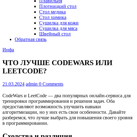
Плавильня
Плотницкий стол
Стол медика
Стол химика
Сушилка для кожи
Сушилка для мяса
Швейный стол
Обратная связь
Инфа
ЧТО ЛУЧШЕ CODEWARS ИЛИ
LEETCODE?
21.03.2024
admin
0 Comments
CodeWars и LeetCode — два популярных онлайн-сервиса для
тренировки программирования и решения задач. Оба
предоставляют возможность улучшить навыки
алгоритмизации, но у них есть свои особенности. Давайте
разберемся, что лучше выбрать для повышения своего уровня
в программировании.
Сходства и различия