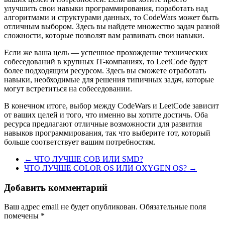
улучшить свои навыки программирования, поработать над
алгоритмами и структурами данных, то CodeWars может быть
отличным выбором. Здесь вы найдете множество задач разной
сложности, которые позволят вам развивать свои навыки.
Если же ваша цель — успешное прохождение технических
собеседований в крупных IT-компаниях, то LeetCode будет
более подходящим ресурсом. Здесь вы сможете отработать
навыки, необходимые для решения типичных задач, которые
могут встретиться на собеседовании.
В конечном итоге, выбор между CodeWars и LeetCode зависит
от ваших целей и того, что именно вы хотите достичь. Оба
ресурса предлагают отличные возможности для развития
навыков программирования, так что выберите тот, который
больше соответствует вашим потребностям.
←
ЧТО ЛУЧШЕ COB ИЛИ SMD?
ЧТО ЛУЧШЕ COLOR OS ИЛИ OXYGEN OS?
→
Добавить комментарий
Ваш адрес email не будет опубликован.
Обязательные поля
помечены
*