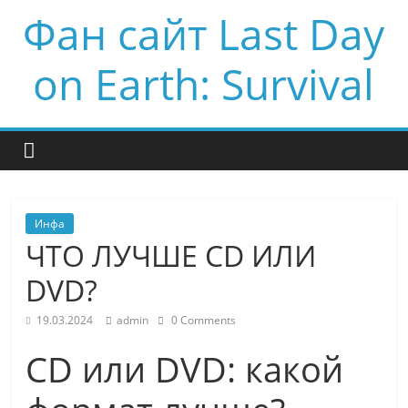
Фан сайт Last Day
on Earth: Survival
Инфа
ЧТО ЛУЧШЕ CD ИЛИ
DVD?
19.03.2024
admin
0 Comments
CD или DVD: какой