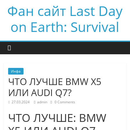
Фан сайт Last Day
on Earth: Survival
Инфа
ЧТО ЛУЧШЕ BMW X5
ИЛИ AUDI Q7?
27.03.2024
admin
0 Comments
ЧТО ЛУЧШЕ: BMW