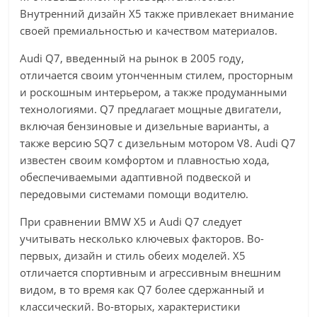
Внутренний дизайн X5 также привлекает внимание
своей премиальностью и качеством материалов.
Audi Q7, введенный на рынок в 2005 году,
отличается своим утонченным стилем, просторным
и роскошным интерьером, а также продуманными
технологиями. Q7 предлагает мощные двигатели,
включая бензиновые и дизельные варианты, а
также версию SQ7 с дизельным мотором V8. Audi Q7
известен своим комфортом и плавностью хода,
обеспечиваемыми адаптивной подвеской и
передовыми системами помощи водителю.
При сравнении BMW X5 и Audi Q7 следует
учитывать несколько ключевых факторов. Во-
первых, дизайн и стиль обеих моделей. X5
отличается спортивным и агрессивным внешним
видом, в то время как Q7 более сдержанный и
классический. Во-вторых, характеристики