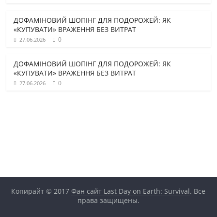
ДОФАМІНОВИЙ ШОПІНГ ДЛЯ ПОДОРОЖЕЙ: ЯК
«КУПУВАТИ» ВРАЖЕННЯ БЕЗ ВИТРАТ
0
27.06.2026
ДОФАМІНОВИЙ ШОПІНГ ДЛЯ ПОДОРОЖЕЙ: ЯК
«КУПУВАТИ» ВРАЖЕННЯ БЕЗ ВИТРАТ
0
27.06.2026
Копирайт © 2017
Фан сайт Last Day on Earth: Survival
. Все
права защищены.