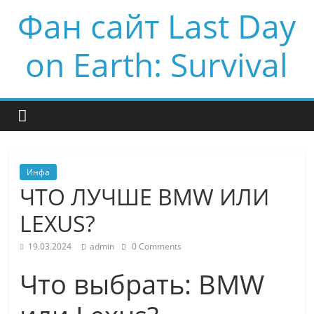
Фан сайт Last Day
on Earth: Survival
Инфа
ЧТО ЛУЧШЕ BMW ИЛИ
LEXUS?
19.03.2024
admin
0 Comments
Что выбрать: BMW