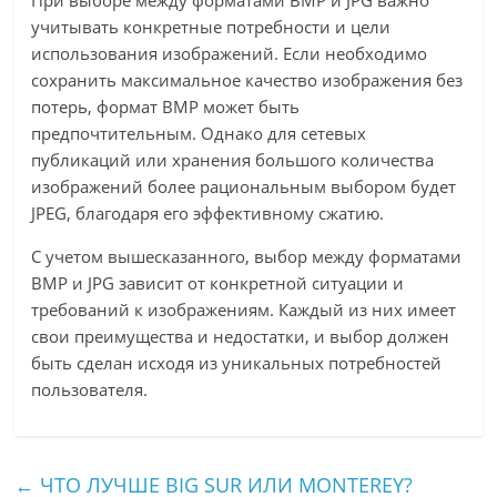
При выборе между форматами BMP и JPG важно
учитывать конкретные потребности и цели
использования изображений. Если необходимо
сохранить максимальное качество изображения без
потерь, формат BMP может быть
предпочтительным. Однако для сетевых
публикаций или хранения большого количества
изображений более рациональным выбором будет
JPEG, благодаря его эффективному сжатию.
С учетом вышесказанного, выбор между форматами
BMP и JPG зависит от конкретной ситуации и
требований к изображениям. Каждый из них имеет
свои преимущества и недостатки, и выбор должен
быть сделан исходя из уникальных потребностей
пользователя.
←
ЧТО ЛУЧШЕ BIG SUR ИЛИ MONTEREY?