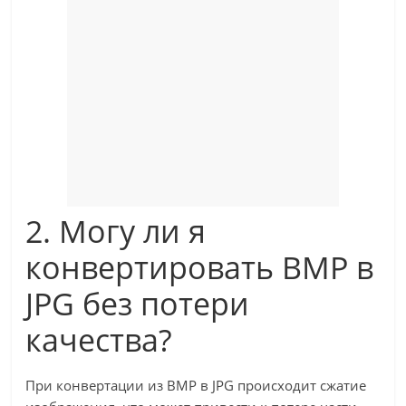
2. Могу ли я
конвертировать BMP в
JPG без потери
качества?
При конвертации из BMP в JPG происходит сжатие