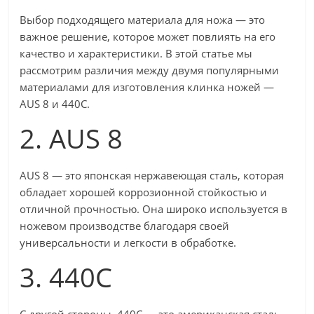
Выбор подходящего материала для ножа — это
важное решение, которое может повлиять на его
качество и характеристики. В этой статье мы
рассмотрим различия между двумя популярными
материалами для изготовления клинка ножей —
AUS 8 и 440C.
2. AUS 8
AUS 8 — это японская нержавеющая сталь, которая
обладает хорошей коррозионной стойкостью и
отличной прочностью. Она широко используется в
ножевом производстве благодаря своей
универсальности и легкости в обработке.
3. 440C