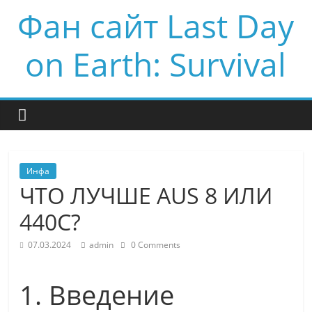
Фан сайт Last Day
on Earth: Survival
Инфа
ЧТО ЛУЧШЕ AUS 8 ИЛИ
440C?
07.03.2024
admin
0 Comments
1. Введение