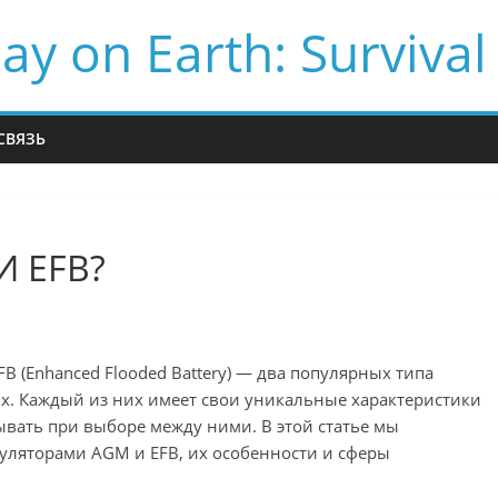
ay on Earth: Survival
СВЯЗЬ
 EFB?
FB (Enhanced Flooded Battery) — два популярных типа
х. Каждый из них имеет свои уникальные характеристики
вать при выборе между ними. В этой статье мы
уляторами AGM и EFB, их особенности и сферы