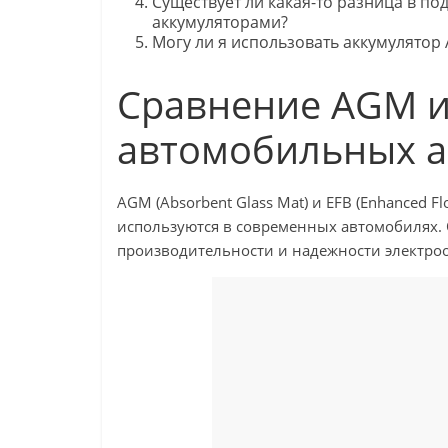
Существует ли какая-то разница в п
аккумуляторами?
Могу ли я использовать аккумулятор 
Сравнение AGM и
автомобильных а
AGM (Absorbent Glass Mat) и EFB (Enhanced F
используются в современных автомобилях.
производительности и надежности электроо