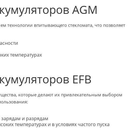
кумуляторов AGM
ем технологии впитывающего стекломата, что позволяет
пасности
зких температурах
кумуляторов EFB
ущества, которые делают их привлекательным выбором
пользования:
 зарядам и разрядам
оких температурах и в условиях частого пуска