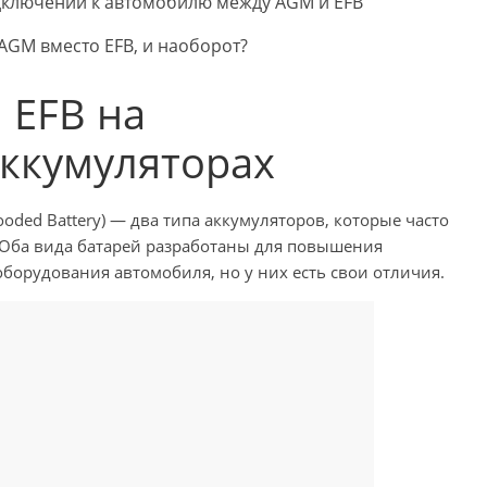
одключении к автомобилю между AGM и EFB
AGM вместо EFB, и наоборот?
 EFB на
ккумуляторах
looded Battery) — два типа аккумуляторов, которые часто
 Оба вида батарей разработаны для повышения
борудования автомобиля, но у них есть свои отличия.