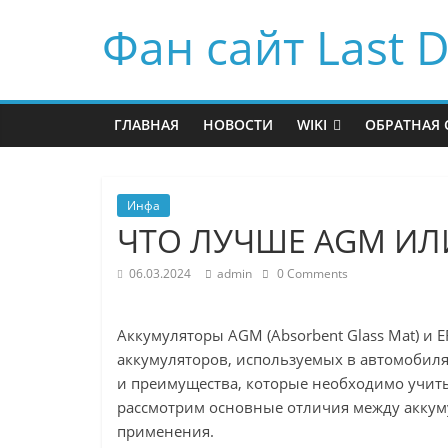
Фан сайт Last D
ГЛАВНАЯ
НОВОСТИ
WIKI
ОБРАТНАЯ 
Инфа
ЧТО ЛУЧШЕ AGM ИЛИ
06.03.2024
admin
0 Comments
Аккумуляторы AGM (Absorbent Glass Mat) и E
аккумуляторов, используемых в автомобиля
и преимущества, которые необходимо учиты
рассмотрим основные отличия между аккум
применения.