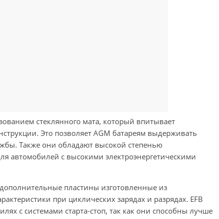
зованием стеклянного мата, который впитывает
онструкции. Это позволяет AGM батареям выдерживать
ужбы. Также они обладают высокой степенью
для автомобилей с высокими электроэнергетическими
т дополнительные пластины изготовленные из
арактеристики при циклических зарядах и разрядах. EFB
лях с системами старта-стоп, так как они способны лучше