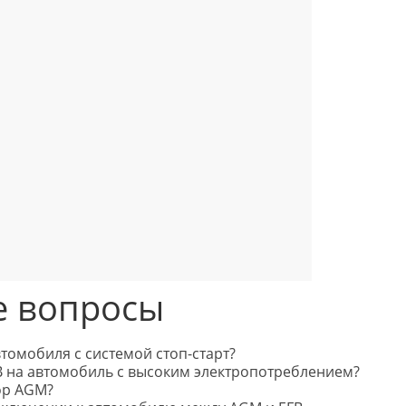
е вопросы
томобиля с системой стоп-старт?
FB на автомобиль с высоким электропотреблением?
ор AGM?