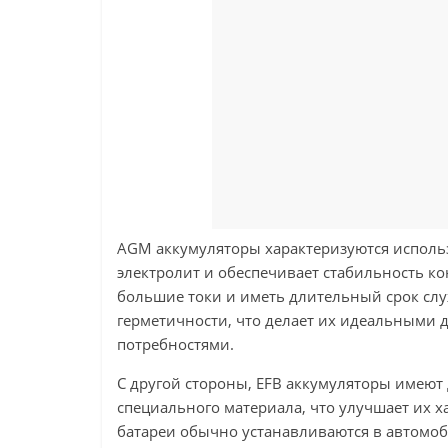
AGM аккумуляторы характеризуются исполь
электролит и обеспечивает стабильность к
большие токи и иметь длительный срок сл
герметичности, что делает их идеальными 
потребностями.
С другой стороны, EFB аккумуляторы имею
специального материала, что улучшает их х
батареи обычно устанавливаются в автомоби