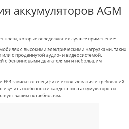
ия аккумуляторов AGM
енности, которые определяют их лучшее применение:
мобилях с высокими электрическими нагрузками, таких
т или с продвинутой аудио- и видеосистемой.
ей с бензиновыми двигателями и небольшим
и EFB зависит от специфики использования и требований
 изучить особенности каждого типа аккумуляторов и
тствует вашим потребностям.