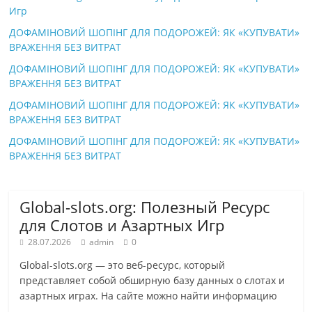
Игр
ДОФАМІНОВИЙ ШОПІНГ ДЛЯ ПОДОРОЖЕЙ: ЯК «КУПУВАТИ»
ВРАЖЕННЯ БЕЗ ВИТРАТ
ДОФАМІНОВИЙ ШОПІНГ ДЛЯ ПОДОРОЖЕЙ: ЯК «КУПУВАТИ»
ВРАЖЕННЯ БЕЗ ВИТРАТ
ДОФАМІНОВИЙ ШОПІНГ ДЛЯ ПОДОРОЖЕЙ: ЯК «КУПУВАТИ»
ВРАЖЕННЯ БЕЗ ВИТРАТ
ДОФАМІНОВИЙ ШОПІНГ ДЛЯ ПОДОРОЖЕЙ: ЯК «КУПУВАТИ»
ВРАЖЕННЯ БЕЗ ВИТРАТ
Global-slots.org: Полезный Ресурс
для Слотов и Азартных Игр
28.07.2026
admin
0
Global-slots.org — это веб-ресурс, который
представляет собой обширную базу данных о слотах и
азартных играх. На сайте можно найти информацию