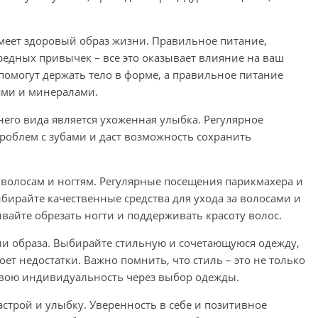
меет здоровый образ жизни. Правильное питание,
редных привычек – все это оказывает влияние на ваш
помогут держать тело в форме, а правильное питание
ми и минералами.
его вида является ухоженная улыбка. Регулярное
роблем с зубами и даст возможность сохранить
 волосам и ногтям. Регулярные посещения парикмахера и
бирайте качественные средства для ухода за волосами и
ывайте обрезать ногти и поддерживать красоту волос.
ии образа. Выбирайте стильную и сочетающуюся одежду,
ет недостатки. Важно помнить, что стиль – это не только
свою индивидуальность через выбор одежды.
строй и улыбку. Уверенность в себе и позитивное