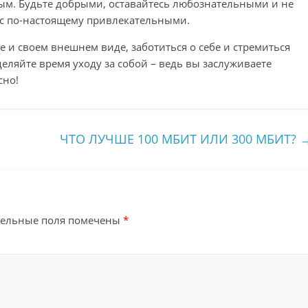
м. Будьте добрыми, оставайтесь любознательными и не
вас по-настоящему привлекательными.
 и своем внешнем виде, заботиться о себе и стремиться
деляйте время уходу за собой – ведь вы заслуживаете
сно!
ЧТО ЛУЧШЕ 100 МБИТ ИЛИ 300 МБИТ?
тельные поля помечены
*