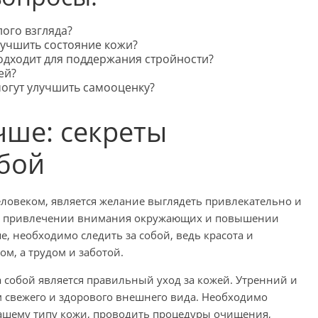
лого взгляда?
лучшить состояние кожи?
одходит для поддержания стройности?
ей?
могут улучшить самооценку?
чше: секреты
обой
еловеком, является желание выглядеть привлекательно и
 в привлечении внимания окружающих и повышении
е, необходимо следить за собой, ведь красота и
м, а трудом и заботой.
 собой является правильный уход за кожей. Утренний и
м свежего и здорового внешнего вида. Необходимо
ашему типу кожи, проводить процедуры очищения,