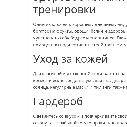
тренировки
Один из ключей к хорошему внешнему виду 
богатое на фрукты, овощи, белки и здоров
чувствовать себя бодрее и энергичнее. Так
помогут вам поддерживать стройность фиг
Уход за кожей
Для красивой и ухоженной кожи важно прав
косметические средства, умывайтесь два ра
солнца. Регулярные маски и пилинги также 
Гардероб
Одевайтесь со вкусом и подчеркивайте свои
сезону. И не забывайте, что правильно под