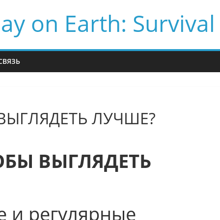
ay on Earth: Survival
СВЯЗЬ
 ВЫГЛЯДЕТЬ ЛУЧШЕ?
ТОБЫ ВЫГЛЯДЕТЬ
е и регулярные