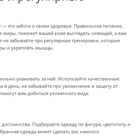
— это забота о своем здоровье. Правильное питание,
ые жиры, поможет вашей коже выглядеть сияющей, а вам
же не забывайте про регулярные тренировки, которые
уры и укреплять мышцы.
ильно ухаживать за ней. Используйте качественные
за в день, не забывайте про увлажнение и защиту от
помогут вам добиться ухоженного вида.
 достоинства. Подбирайте одежду по фигуре, цветотипу и
обранная одежда может сделать вас намного