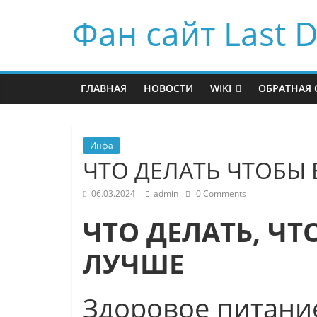
Фан сайт Last D
ГЛАВНАЯ
НОВОСТИ
WIKI
ОБРАТНАЯ 
Инфа
ЧТО ДЕЛАТЬ ЧТОБЫ
06.03.2024
admin
0 Comments
ЧТО ДЕЛАТЬ, Ч
ЛУЧШЕ
Здоровое питани