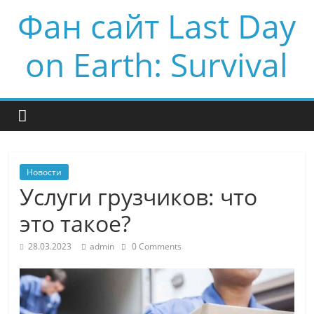
Фан сайт Last Day
on Earth: Survival
Новости
Услуги грузчиков: что
это такое?
28.03.2023
admin
0 Comments