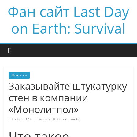
Фан сайт Last Day
on Earth: Survival
Новости
Заказывайте штукатурку
стен в компании
«Монолитпол»
07.03.2023
admin
0 Comments
Что такое