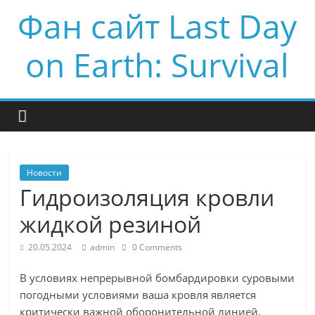
Фан сайт Last Day
on Earth: Survival
Новости
Гидроизоляция кровли
жидкой резиной
20.05.2024
admin
0 Comments
В условиях непрерывной бомбардировки суровыми
погодными условиями ваша кровля является
критически важной оборонительной линией,