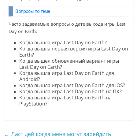
Вопросы по теме
Часто задаваемые вопросы о дате выхода игры Last
Day on Earth:
Когда вышла игра Last Day on Earth?
Когда вышла первая версия игры Last Day on
Earth?
Когда вышел обновленный вариант игры
Last Day on Earth?
Когда вышла игра Last Day on Earth для
Android?
Когда вышла игра Last Day on Earth для iOS?
Когда вышла игра Last Day on Earth на ПК?
Когда вышла игра Last Day on Earth на
PlayStation?
←
Ласт дей когда меня могут зарейдить