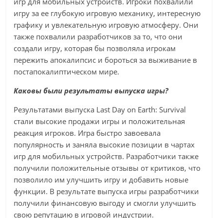
игр для мобильных устройств. Игроки похвалили
игру за ее глубокую игровую механику, интересную
графику и увлекательную игровую атмосферу. Они
также похвалили разработчиков за то, что они
создали игру, которая бы позволяла игрокам
пережить апокалипсис и бороться за выживание в
постапокалиптическом мире.
Каковы были результаты выпуска игры?
Результатами выпуска Last Day on Earth: Survival
стали высокие продажи игры и положительная
реакция игроков. Игра быстро завоевала
популярность и заняла высокие позиции в чартах
игр для мобильных устройств. Разработчики также
получили положительные отзывы от критиков, что
позволило им улучшить игру и добавить новые
функции. В результате выпуска игры разработчики
получили финансовую выгоду и смогли улучшить
свою репутацию в игровой индустрии.