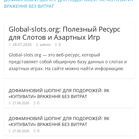
ВРАЖЕННЯ БЕЗ ВИТРАТ
Global-slots.org: Полезный Ресурс
для Слотов и Азартных Игр
28.07.2026
admin
0
Global-slots.org — это веб-ресурс, который
представляет собой обширную базу данных о слотах и
азартных играх. На сайте можно найти информацию
ДОФАМІНОВИЙ ШОПІНГ ДЛЯ ПОДОРОЖЕЙ: ЯК
«КУПУВАТИ» ВРАЖЕННЯ БЕЗ ВИТРАТ
0
27.06.2026
ДОФАМІНОВИЙ ШОПІНГ ДЛЯ ПОДОРОЖЕЙ: ЯК
«КУПУВАТИ» ВРАЖЕННЯ БЕЗ ВИТРАТ
0
27.06.2026