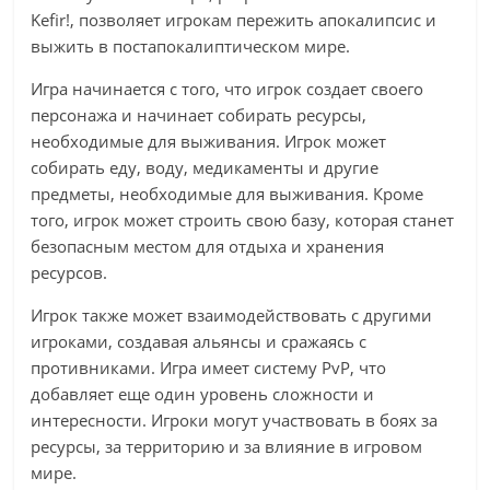
Kefir!, позволяет игрокам пережить апокалипсис и
выжить в постапокалиптическом мире.
Игра начинается с того, что игрок создает своего
персонажа и начинает собирать ресурсы,
необходимые для выживания. Игрок может
собирать еду, воду, медикаменты и другие
предметы, необходимые для выживания. Кроме
того, игрок может строить свою базу, которая станет
безопасным местом для отдыха и хранения
ресурсов.
Игрок также может взаимодействовать с другими
игроками, создавая альянсы и сражаясь с
противниками. Игра имеет систему PvP, что
добавляет еще один уровень сложности и
интересности. Игроки могут участвовать в боях за
ресурсы, за территорию и за влияние в игровом
мире.