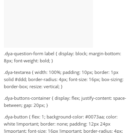
.dya-question-form label { display: block; margin-bottom:
8px; font-weight: bold; }
.dya-textarea { width: 100%; padding: 10px; border: 1px
solid #ddd; border-radius: 4px; font-size: 16px; box-sizing:
border-box; resize: vertical; }
.dya-buttons-container { display: flex; justify-content: space-
between; gap: 20px; }
.dya-button { flex: 1; background-color: #0073aa; color:
white !important; border: none; padding: 12px 24px
!important; font-size: 16px !important; border-radius: 4px;