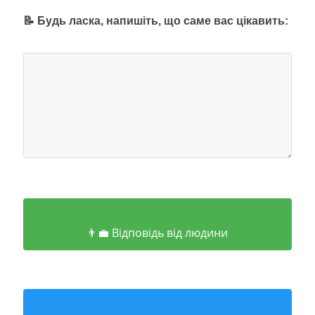
📝 Будь ласка, напишіть, що саме вас цікавить:
👨‍💼 Відповідь від людини