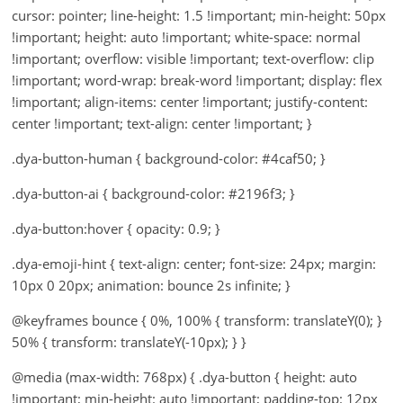
cursor: pointer; line-height: 1.5 !important; min-height: 50px
!important; height: auto !important; white-space: normal
!important; overflow: visible !important; text-overflow: clip
!important; word-wrap: break-word !important; display: flex
!important; align-items: center !important; justify-content:
center !important; text-align: center !important; }
.dya-button-human { background-color: #4caf50; }
.dya-button-ai { background-color: #2196f3; }
.dya-button:hover { opacity: 0.9; }
.dya-emoji-hint { text-align: center; font-size: 24px; margin:
10px 0 20px; animation: bounce 2s infinite; }
@keyframes bounce { 0%, 100% { transform: translateY(0); }
50% { transform: translateY(-10px); } }
@media (max-width: 768px) { .dya-button { height: auto
!important; min-height: auto !important; padding-top: 12px