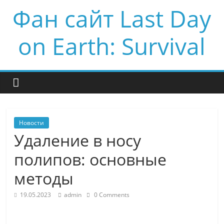
Фан сайт Last Day
on Earth: Survival
Новости
Удаление в носу
полипов: основные
методы
19.05.2023
admin
0 Comments