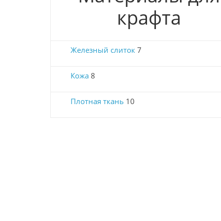
крафта
Железный слиток
7
Кожа
8
Плотная ткань
10