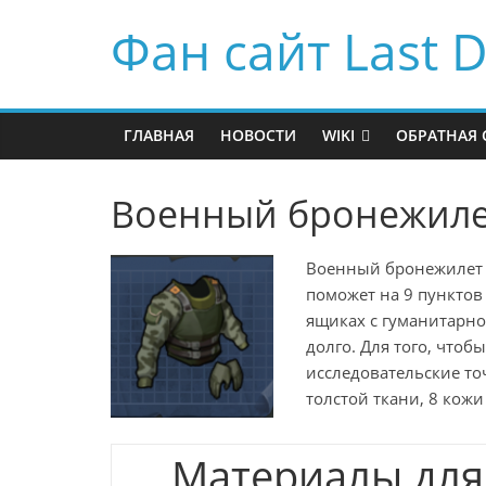
Фан сайт Last D
ГЛАВНАЯ
НОВОСТИ
WIKI
ОБРАТНАЯ 
Военный бронежил
Военный бронежилет 
поможет на 9 пунктов
ящиках с гуманитарно
долго. Для того, чтоб
исследовательские то
толстой ткани, 8 кож
Материалы для