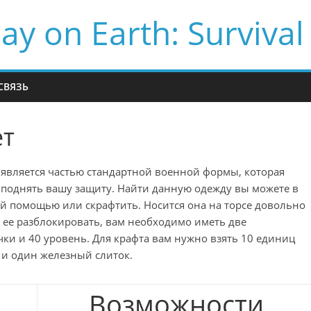
ay on Earth: Survival
СВЯЗЬ
ет
является частью стандартной военной формы, которая
 поднять вашу защиту. Найти данную одежду вы можете в
й помощью или скрафтить. Носится она на торсе довольно
ы ее разблокировать, вам необходимо иметь две
чки и 40 уровень. Для крафта вам нужно взять 10 единиц
и и один железный слиток.
Возможности