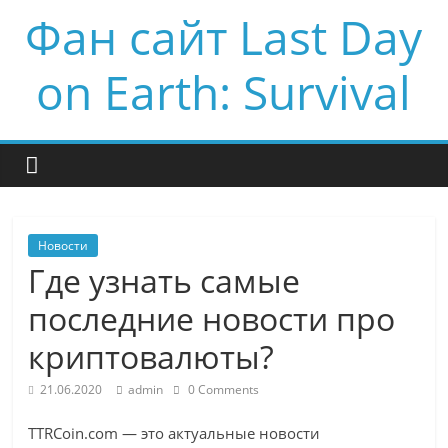
Фан сайт Last Day
on Earth: Survival
Новости
Где узнать самые
последние новости про
криптовалюты?
21.06.2020
admin
0 Comments
TTRCoin.com — это актуальные новости